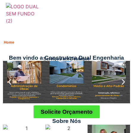
Home
Sobre
Contatos
Serviços
Bem vindo a Construtora Dual Engenharia
Serviços em Destaque
Solicite Orçamento
Sobre Nós